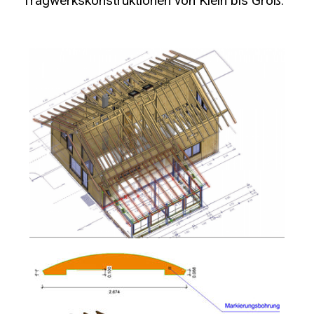
Tragwerkskonstruktionen von Klein bis Groß.